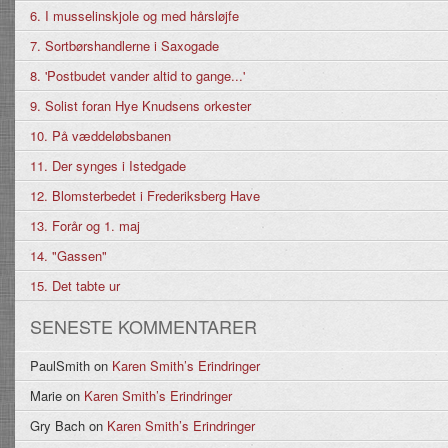
6. I musselinskjole og med hårsløjfe
7. Sortbørshandlerne i Saxogade
8. 'Postbudet vander altid to gange...'
9. Solist foran Hye Knudsens orkester
10. På væddeløbsbanen
11. Der synges i Istedgade
12. Blomsterbedet i Frederiksberg Have
13. Forår og 1. maj
14. "Gassen"
15. Det tabte ur
SENESTE KOMMENTARER
PaulSmith
on
Karen Smith’s Erindringer
Marie
on
Karen Smith’s Erindringer
Gry Bach
on
Karen Smith’s Erindringer