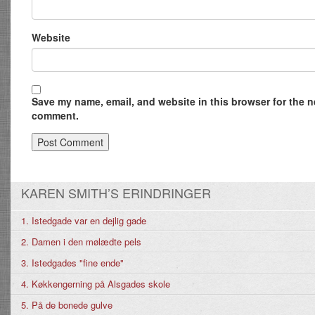
Website
Save my name, email, and website in this browser for the ne
comment.
KAREN SMITH’S ERINDRINGER
1. Istedgade var en dejlig gade
2. Damen i den mølædte pels
3. Istedgades "fine ende"
4. Køkkengerning på Alsgades skole
5. På de bonede gulve