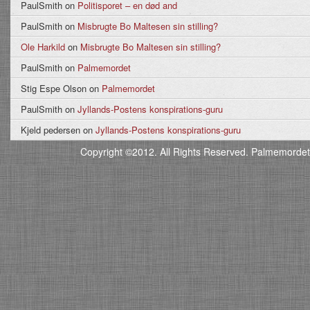
PaulSmith
on
Politisporet – en død and
PaulSmith
on
Misbrugte Bo Maltesen sin stilling?
Ole Harkild
on
Misbrugte Bo Maltesen sin stilling?
PaulSmith
on
Palmemordet
Stig Espe Olson
on
Palmemordet
PaulSmith
on
Jyllands-Postens konspirations-guru
Kjeld pedersen
on
Jyllands-Postens konspirations-guru
Copyright ©2012. All Rights Reserved. Palmemordet