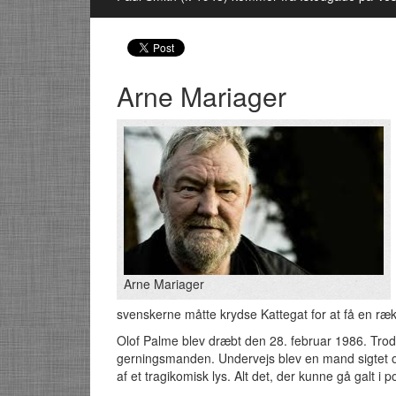
Arne Mariager
Arne Mariager
svenskerne måtte krydse Kattegat for at få en ræ
Olof Palme blev dræbt den 28. februar 1986. Trods 
gerningsmanden. Undervejs blev en mand sigtet og
af et tragikomisk lys. Alt det, der kunne gå galt i pol