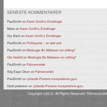
SENESTE KOMMENTARER
PaulSmith
on
Karen Smith’s Erindringer
Marie
on
Karen Smith’s Erindringer
Gry Bach
on
Karen Smith’s Erindringer
PaulSmith
on
Politisporet – en død and
PaulSmith
on
Misbrugte Bo Maltesen sin stilling?
Ole Harkild
on
Misbrugte Bo Maltesen sin stilling?
PaulSmith
on
Palmemordet
Stig Espe Olson
on
Palmemordet
PaulSmith
on
Jyllands-Postens konspirations-guru
Kjeld pedersen
on
Jyllands-Postens konspirations-guru
Copyright ©2012. All Rights Reserved. Palmemordet