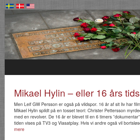
Mikael Hylin – eller 16 års tids
Men Leif GW Persson er også på vildspor. 16 år af sit liv har fil
Mikael Hylin spildt på en tosset teori: Christer Pettersson myrd
med en revolver. De 16 år er blevet til en 6 timers ”dokumentar”
tiden vises på TV3 og Viasatplay. Hvis vi andre også vil bortsl
mere